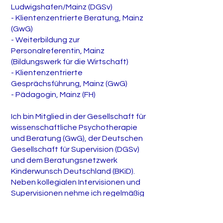
Ludwigshafen/Mainz (DGSv)
- Klientenzentrierte Beratung, Mainz
(GwG)
- Weiterbildung zur
Personalreferentin, Mainz
(Bildungswerk für die Wirtschaft)
- Klientenzentrierte
Gesprächsführung, Mainz (GwG)
- Pädagogin, Mainz (FH)
Ich bin Mitglied in der Gesellschaft für
wissenschaftliche Psychotherapie
und Beratung (GwG), der Deutschen
Gesellschaft für Supervision (DGSv)
und dem Beratungsnetzwerk
Kinderwunsch Deutschland (BKiD).
Neben kollegialen Intervisionen und
Supervisionen nehme ich regelmäßig
an Fortbildungen teil.