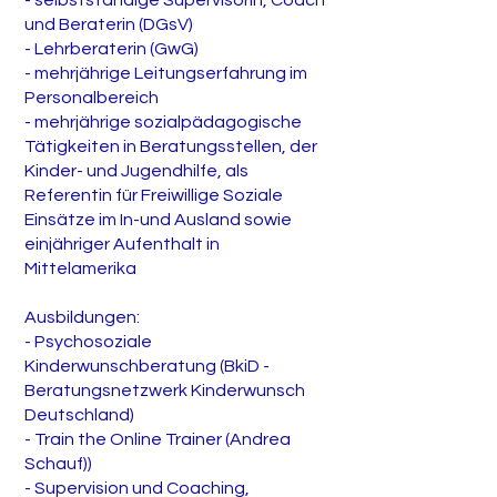
- selbstständige Supervisorin, Coach
und Beraterin (DGsV)
- Lehrberaterin (GwG)
- mehrjährige Leitungserfahrung im
Personalbereich
- mehrjährige sozialpädagogische
Tätigkeiten in Beratungsstellen, der
Kinder- und Jugendhilfe, als
Referentin für Freiwillige Soziale
Einsätze im In-und Ausland sowie
einjähriger Aufenthalt in
Mittelamerika
Ausbildungen:
- Psychosoziale
Kinderwunschberatung (BkiD -
Beratungsnetzwerk Kinderwunsch
Deutschland)
- Train the Online Trainer (Andrea
Schauf))
- Supervision und Coaching,